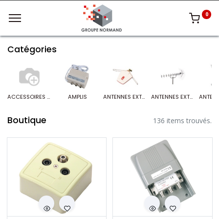
0
Catégories
ACCESSOIRES ANTENNES
AMPLIS
ANTENNES EXTERIEURES "CARAVANE"
ANTENNES EXTERIEURES UHF
Boutique
136 items trouvés.