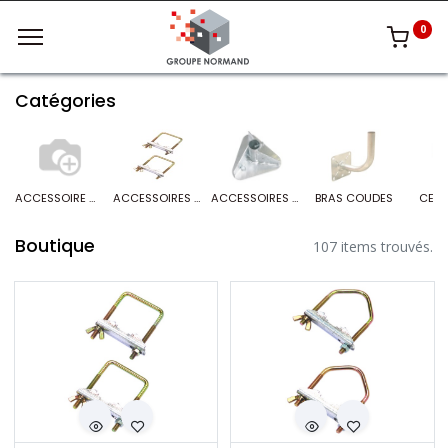
0
Catégories
ACCESSOIRE MAT CONIQUE
ACCESSOIRES DE FIXATION
ACCESSOIRES PYLONE
BRAS COUDES
CER
Boutique
107 items trouvés.