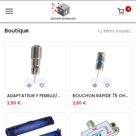
0
Boutique
12 items trouvés.
ADAPTATEUR F FEMELLE/QUICKCOAX F MALE
BOUCHON RAPIDE 75 OHMS QUICKCOAX
2,60
€
2,60
€