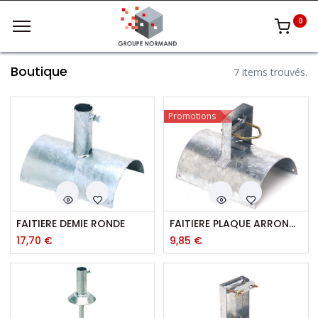
0
Boutique
7 items trouvés.
Promotions
FAITIERE DEMIE RONDE
FAITIERE PLAQUE ARRONDIE
17,70
€
9,85
€