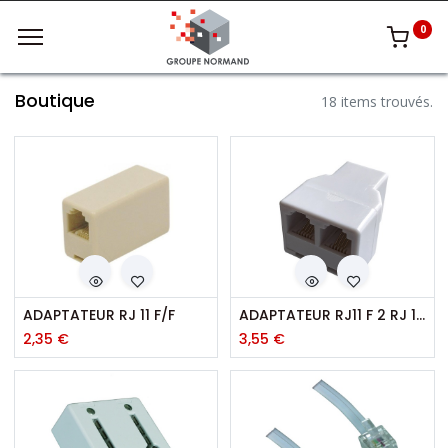
0
Boutique
18 items trouvés.
ADAPTATEUR RJ 11 F/F
ADAPTATEUR RJ11 F 2 RJ 11F
2,35
€
3,55
€