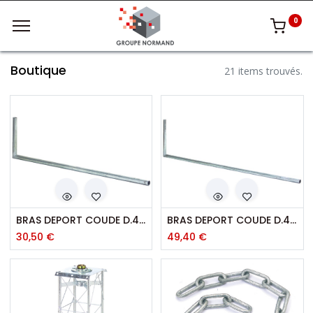
0
Boutique
21 items trouvés.
BRAS DEPORT COUDE D.40 - 1,5M X 0,400
BRAS DEPORT COUDE D.40 - 2M X 0,500
30,50
€
49,40
€