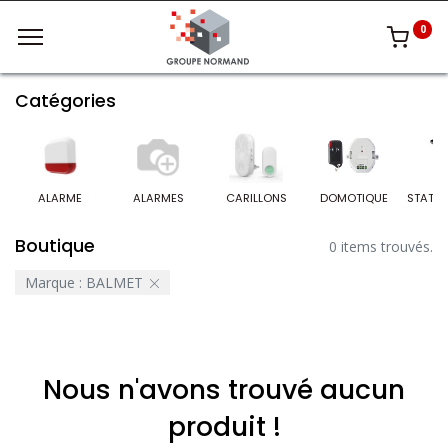
0
Catégories
ALARME
ALARMES
CARILLONS
DOMOTIQUE
Boutique
0 items trouvés.
Marque :
BALMET
Nous n'avons trouvé aucun
produit !