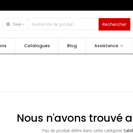
Rechercher
Tous
ons
Catalogues
Blog
Assistance
s
Nous n'avons trouvé a
Pas de produit défini dans cette catégorie
Sate