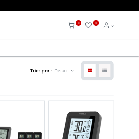
0
0
Trier par :
Défaut