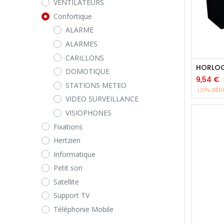
VENTILATEURS
Confortique
ALARME
ALARMES
CARILLONS
DOMOTIQUE
9,54
€
STATIONS METEO
(37% RÉD
VIDEO SURVEILLANCE
VISIOPHONES
Fixations
Hertzien
Informatique
Petit son
Satellite
Support TV
Téléphonie Mobile