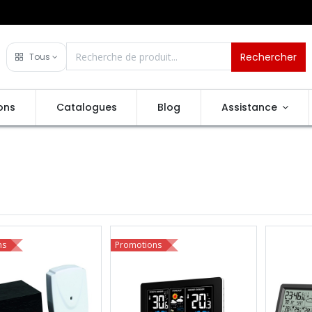
Rechercher
Tous
ons
Catalogues
Blog
Assistance
ns
Promotions