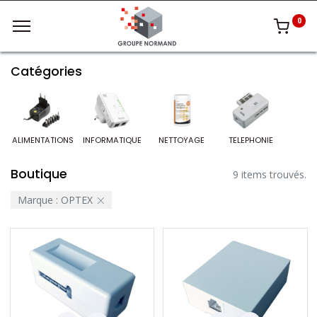
0
Catégories
ALIMENTATIONS
INFORMATIQUE
NETTOYAGE
TELEPHONIE
Boutique
9 items trouvés.
Marque :
OPTEX