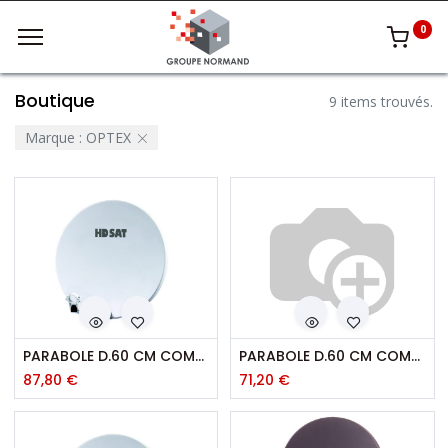
0
Boutique
9 items trouvés.
Marque :
OPTEX
PARABOLE D.60 CM COMPOSITE + BRIDE INOX
PARABOLE D.60 CM COMPOSITE - COULEUR
87,80
€
71,20
€