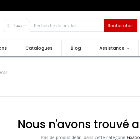
Rechercher
Tous
ons
Catalogues
Blog
Assistance
ents
Nous n'avons trouvé a
Pas de produit défini dans cette catégorie
Fixat