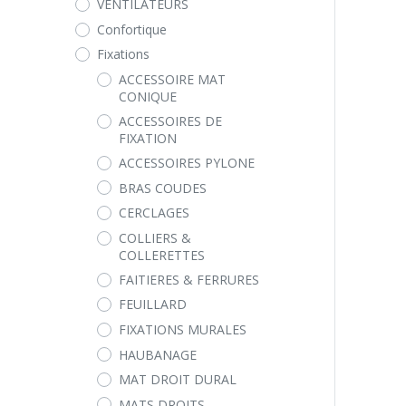
VENTILATEURS
Confortique
Fixations
ACCESSOIRE MAT
CONIQUE
ACCESSOIRES DE
FIXATION
ACCESSOIRES PYLONE
BRAS COUDES
CERCLAGES
COLLIERS &
COLLERETTES
FAITIERES & FERRURES
FEUILLARD
FIXATIONS MURALES
HAUBANAGE
MAT DROIT DURAL
MATS DROITS