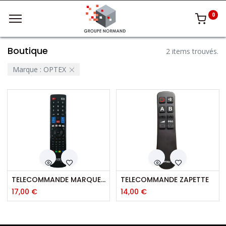
0
Boutique
2 items trouvés.
Marque :
OPTEX
TELECOMMANDE MARQUES TV 5 EN 1
TELECOMMANDE ZAPETTE
17,00
€
14,00
€