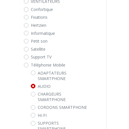
VENTILATEURS
Confortique
Fixations
Hertzien
Informatique
Petit son
Satellite
Support TV
Téléphonie Mobile
ADAPTATEURS
SMARTPHONE
AUDIO
CHARGEURS
SMARTPHONE
CORDONS SMARTPHONE
HI-FI
SUPPORTS
SMARTPHONE