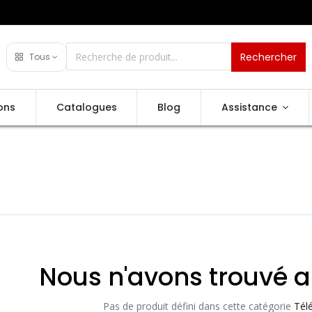
Rechercher
Tous
ons
Catalogues
Blog
Assistance
Nous n'avons trouvé a
Pas de produit défini dans cette catégorie
Tél